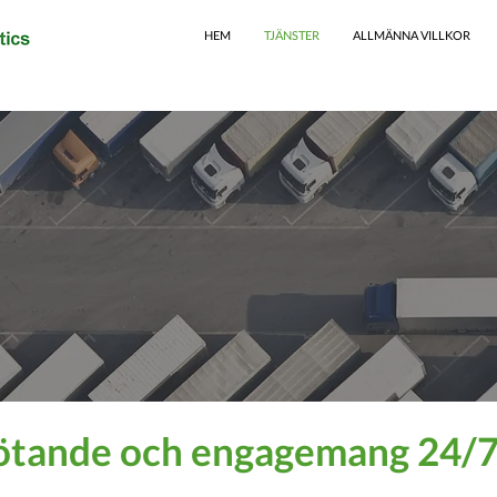
HEM
TJÄNSTER
ALLMÄNNA VILLKOR
 Inrikes
ötande och engagemang 24/