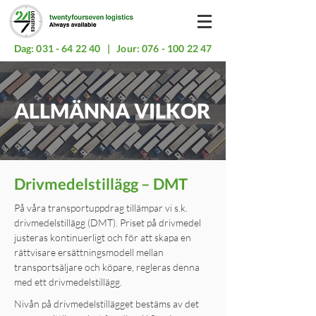
Dag:
031 - 64 22 40
| Jour:
076 - 100 22 47
ALLMÄNNA VILKOR
Drivmedelstillägg – DMT
På våra transportuppdrag tillämpar vi s.k.
drivmedelstillägg (DMT). Priset på drivmedel
justeras kontinuerligt och för att skapa en
rättvisare ersättningsmodell mellan
transportsäljare och köpare, regleras denna
med ett drivmedelstillägg.
Nivån på drivmedelstillägget bestäms av det