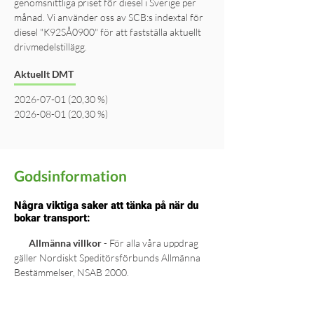
genomsnittliga priset för diesel i Sverige per
månad. Vi använder oss av SCB:s indextal för
diesel "K92SÅ0900" för att fastställa aktuellt
drivmedelstillägg.
Aktuellt DMT
2026-07-01 (20
,30 %)
2026-08-01 (20,30 %)
Godsinformation
Några viktiga saker att tänka på när du
bokar transport:
Allmänna villkor
- För alla våra uppdrag
gäller Nordiskt Speditörsförbunds Allmänna
Bestämmelser, NSAB 2000.