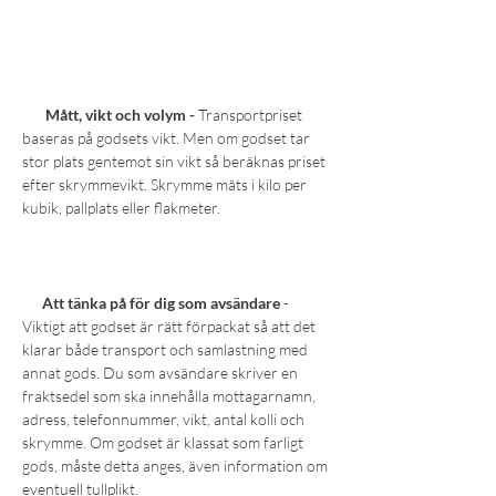
Mått, vikt och volym -
Transportpriset
baseras på godsets vikt. Men om godset tar
stor plats gentemot sin vikt så beräknas priset
efter skrymmevikt. Skrymme mäts i kilo per
kubik, pallplats eller flakmeter.
Att tänka på för dig som avsändare
-
Viktigt att godset är rätt förpackat så att det
klarar både transport och samlastning med
annat gods. Du som avsändare skriver en
fraktsedel som ska innehålla mottagarnamn,
adress, telefonnummer, vikt, antal kolli och
skrymme. Om godset är klassat som farligt
gods, måste detta anges, även information om
eventuell tullplikt.