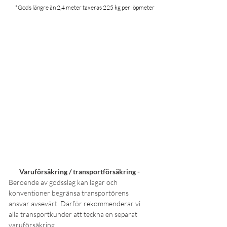
*Gods längre än 2,4 meter taxeras 225 kg per löpmeter
Varuförsäkring / transportförsäkring -
Beroende av godsslag kan lagar och
konventioner begränsa transportörens
ansvar avsevärt. Därför rekommenderar vi
alla transportkunder att teckna en separat
varuförsäkring.