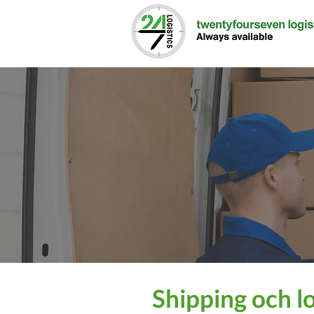
OM OSS
Shipping och l