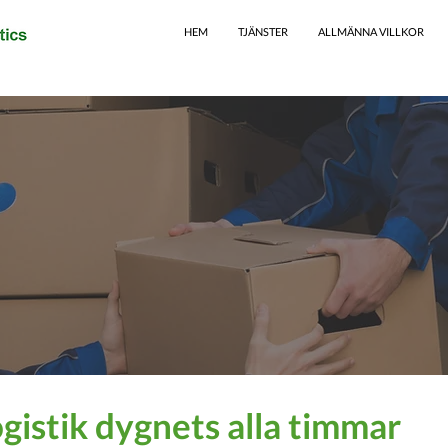
HEM
TJÄNSTER
ALLMÄNNA VILLKOR
ogistik dygnets alla timmar