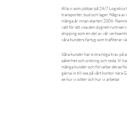
Alla vi som jobbar på 24/7 Logistics 
transporter, bud och lager. Några av 
många år innan starten 2006. Namne
valt för att visa den dygnet-runt-ser
shipping som en del av vår verksamhet 
våra kunders fartyg som trafikerar vä
Våra kunder har extra höga krav på si
säkerhet och ordning och reda. Vi ha
många kunder och förvaltar deras 
gärna in till oss på vårt kontor nära
se hur vi sitter och hur vi arbetar.
BOKA